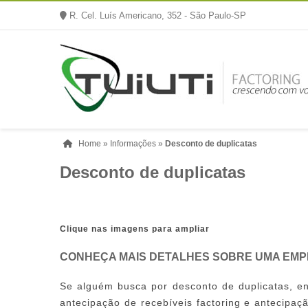
R. Cel. Luís Americano, 352 - São Paulo-SP
Home
»
Informações
»
Desconto de duplicatas
Desconto de duplicatas
Clique nas imagens para ampliar
CONHEÇA MAIS DETALHES SOBRE UMA EMP
Se alguém busca por
desconto de duplicatas
, e
antecipação de recebíveis factoring e antecipaçã