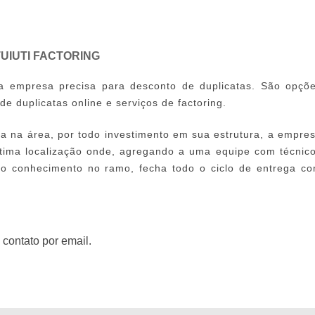
UIUTI FACTORING
ua empresa precisa para
desconto de duplicatas
. São opçõ
de duplicatas
online e serviços de factoring.
a na área, por todo investimento em sua estrutura, a empre
ótima localização onde, agregando a uma equipe com técnic
lo conhecimento no ramo, fecha todo o ciclo de entrega c
 contato por email.