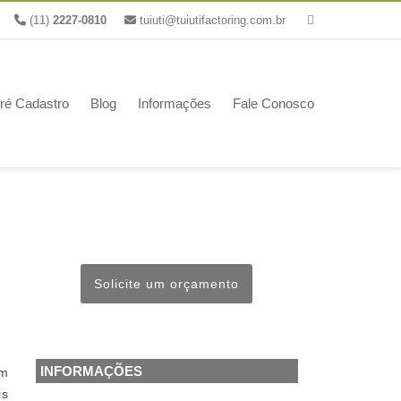
(11)
2227-0810
tuiuti@tuiutifactoring.com.br
ré Cadastro
Blog
Informações
Fale Conosco
Solicite um orçamento
INFORMAÇÕES
em
is