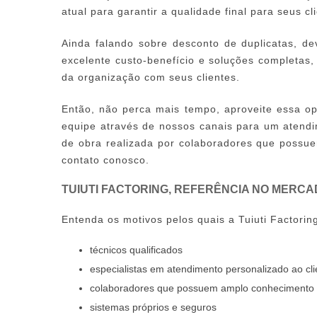
atual para garantir a qualidade final para seus cl
Ainda falando sobre
desconto de duplicatas
, d
excelente custo-benefício e soluções completas
da organização com seus clientes.
Então, não perca mais tempo, aproveite essa o
equipe através de nossos canais para um atend
de obra realizada por colaboradores que poss
contato conosco.
TUIUTI FACTORING, REFERÊNCIA NO MERC
Entenda os motivos pelos quais a Tuiuti Factori
técnicos qualificados
especialistas em atendimento personalizado ao cli
colaboradores que possuem amplo conhecimento
sistemas próprios e seguros