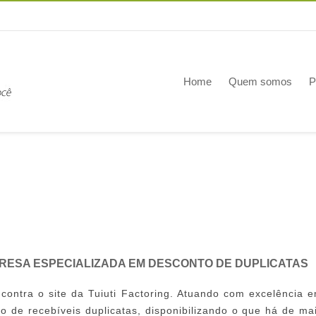
Home
Quem somos
P
RESA ESPECIALIZADA EM DESCONTO DE DUPLICATAS
ncontra o site da Tuiuti Factoring. Atuando com excelência 
o de recebíveis duplicatas, disponibilizando o que há de ma