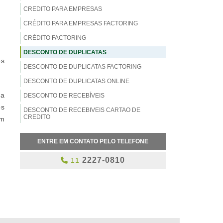
CREDITO PARA EMPRESAS
CRÉDITO PARA EMPRESAS FACTORING
CRÉDITO FACTORING
DESCONTO DE DUPLICATAS
es
DESCONTO DE DUPLICATAS FACTORING
DESCONTO DE DUPLICATAS ONLINE
sa
DESCONTO DE RECEBÍVEIS
os
DESCONTO DE RECEBIVEIS CARTAO DE
CREDITO
om
DESCONTO DE TÍTULOS
ENTRE EM CONTATO PELO TELEFONE
DESCONTO DE TÍTULOS FACTORING
2227-0810
11
EMPRESA DE DESCONTO DE DUPLICATAS
EMPRESA DE FACTORING
EMPRESA DE FACTORING NA ZONA LESTE
EMPRESA DE FOMENTO MERCANTIL
EMPRESAS DE ANTECIPAÇÃO DE RECEBIVEIS